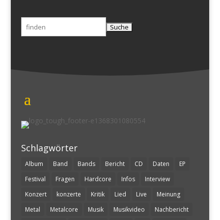
Suchen
nach:
Schlagwörter
Album
Band
Bands
Bericht
CD
Daten
EP
Festival
Fragen
Hardcore
Infos
Interview
Konzert
konzerte
Kritik
Lied
Live
Meinung
Metal
Metalcore
Musik
Musikvideo
Nachbericht