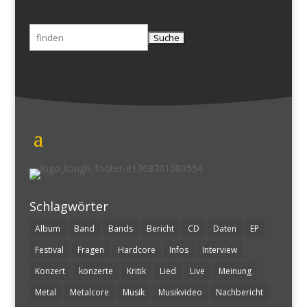
Suchen
nach:
Schlagwörter
Album
Band
Bands
Bericht
CD
Daten
EP
Festival
Fragen
Hardcore
Infos
Interview
Konzert
konzerte
Kritik
Lied
Live
Meinung
Metal
Metalcore
Musik
Musikvideo
Nachbericht