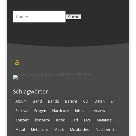
Suchen
nach:
Schlagwörter
Album
Band
Bands
Bericht
CD
Daten
EP
Festival
Fragen
Hardcore
Infos
Interview
Konzert
konzerte
Kritik
Lied
Live
Meinung
Metal
Metalcore
Musik
Musikvideo
Nachbericht