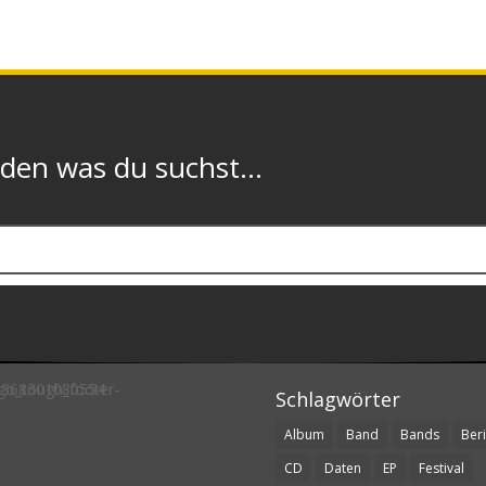
n was du suchst...
Schlagwörter
Album
Band
Bands
Beri
CD
Daten
EP
Festival