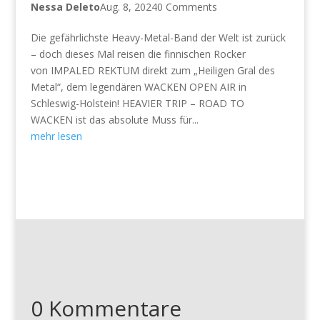
Nessa Deleto
Aug. 8, 2024
0 Comments
Die gefährlichste Heavy-Metal-Band der Welt ist zurück
– doch dieses Mal reisen die finnischen Rocker
von IMPALED REKTUM direkt zum „Heiligen Gral des
Metal“, dem legendären WACKEN OPEN AIR in
Schleswig-Holstein! HEAVIER TRIP – ROAD TO
WACKEN ist das absolute Muss für...
mehr lesen
0 Kommentare