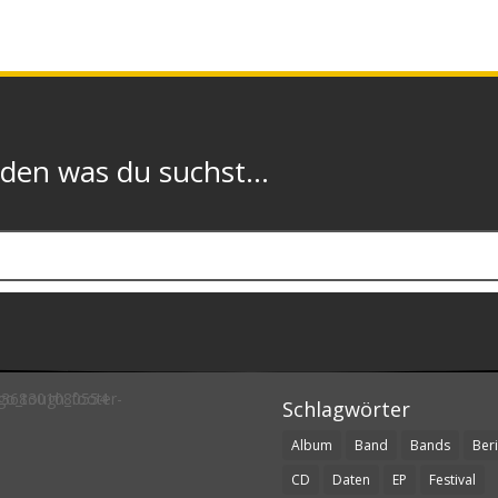
n was du suchst...
Schlagwörter
Album
Band
Bands
Beri
CD
Daten
EP
Festival