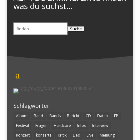
was du suchst...
Suchen
nach:
Schlagwörter
Album
Band
Bands
Bericht
CD
Daten
EP
Festival
Fragen
Hardcore
Infos
Interview
Konzert
konzerte
Kritik
Lied
Live
Meinung