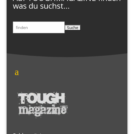
was du suchst...
Suchen
nach: