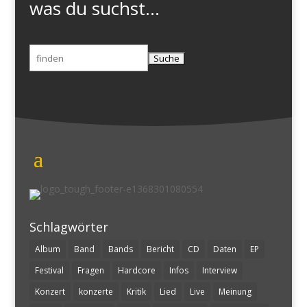
was du suchst...
Suchen
nach:
Schlagwörter
Album
Band
Bands
Bericht
CD
Daten
EP
Festival
Fragen
Hardcore
Infos
Interview
Konzert
konzerte
Kritik
Lied
Live
Meinung