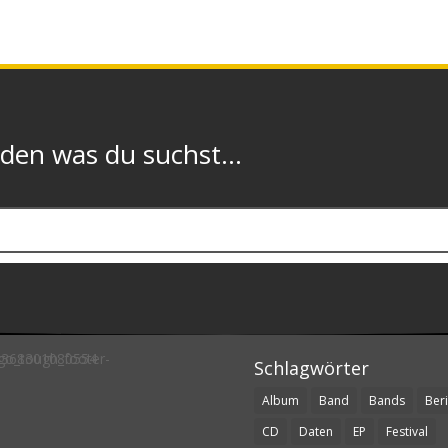
n was du suchst...
Schlagwörter
Album
Band
Bands
Beri
CD
Daten
EP
Festival