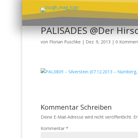
PALISADES @Der Hirsc
von
Florian Puschke
|
Dez. 9, 2013
|
0 Kommen
Kommentar Schreiben
Deine E-Mail-Adresse wird nicht veröffentlicht.
Er
Kommentar
*