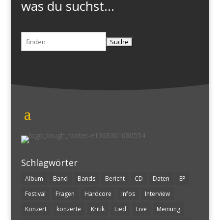
was du suchst...
Suchen
nach:
Schlagwörter
Album
Band
Bands
Bericht
CD
Daten
EP
Festival
Fragen
Hardcore
Infos
Interview
Konzert
konzerte
Kritik
Lied
Live
Meinung