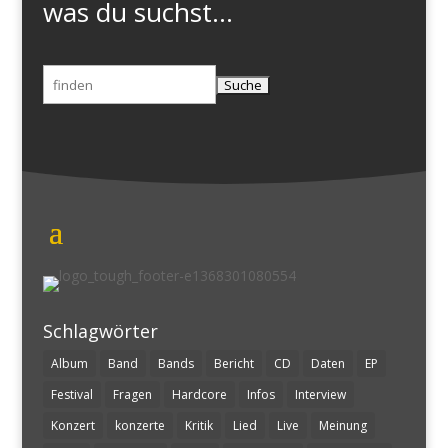
was du suchst...
Suchen
nach:
Schlagwörter
Album
Band
Bands
Bericht
CD
Daten
EP
Festival
Fragen
Hardcore
Infos
Interview
Konzert
konzerte
Kritik
Lied
Live
Meinung