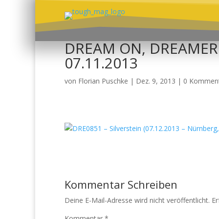
DREAM ON, DREAMER @
07.11.2013
von
Florian Puschke
|
Dez. 9, 2013
|
0 Kommen
Kommentar Schreiben
Deine E-Mail-Adresse wird nicht veröffentlicht.
Er
Kommentar
*