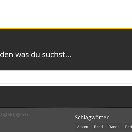
n was du suchst...
Schlagwörter
Album
Band
Bands
Beri