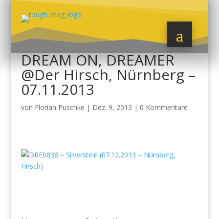
DREAM ON, DREAMER
@Der Hirsch, Nürnberg –
07.11.2013
von
Florian Puschke
|
Dez. 9, 2013
|
0 Kommentare