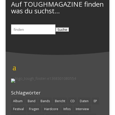
Auf TOUGHMAGAZINE finden
was du suchst...
Suchen
nach:
Schlagwörter
Album
Band
Bands
Bericht
CD
Daten
EP
Festival
Fragen
Hardcore
Infos
Interview