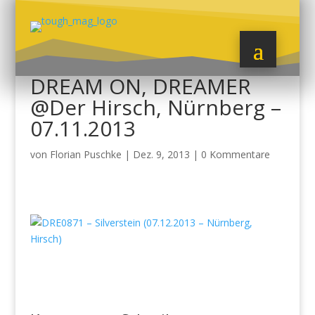
DREAM ON, DREAMER
@Der Hirsch, Nürnberg –
07.11.2013
von
Florian Puschke
|
Dez. 9, 2013
|
0 Kommentare