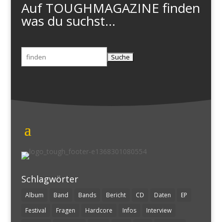
Auf TOUGHMAGAZINE finden
was du suchst...
Suchen
nach:
Schlagwörter
Album
Band
Bands
Bericht
CD
Daten
EP
Festival
Fragen
Hardcore
Infos
Interview