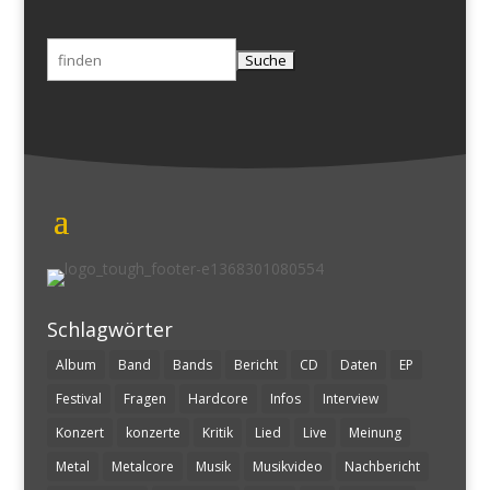
Suchen
nach:
Schlagwörter
Album
Band
Bands
Bericht
CD
Daten
EP
Festival
Fragen
Hardcore
Infos
Interview
Konzert
konzerte
Kritik
Lied
Live
Meinung
Metal
Metalcore
Musik
Musikvideo
Nachbericht