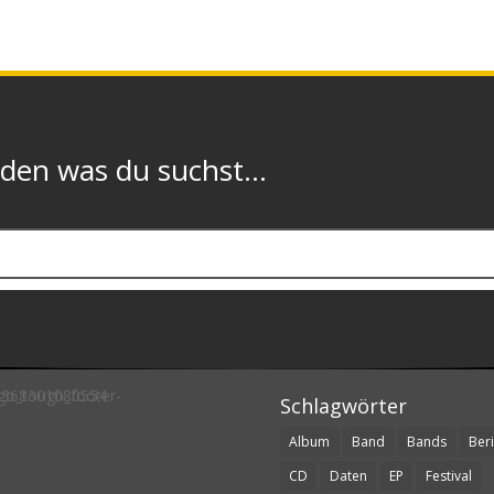
n was du suchst...
Schlagwörter
Album
Band
Bands
Beri
CD
Daten
EP
Festival