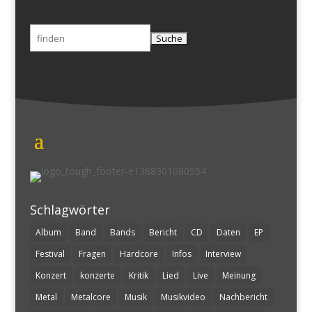
Suchen
nach:
Schlagwörter
Album
Band
Bands
Bericht
CD
Daten
EP
Festival
Fragen
Hardcore
Infos
Interview
Konzert
konzerte
Kritik
Lied
Live
Meinung
Metal
Metalcore
Musik
Musikvideo
Nachbericht