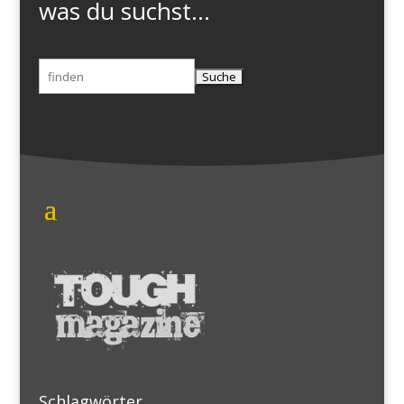
was du suchst...
Suchen
nach:
Schlagwörter