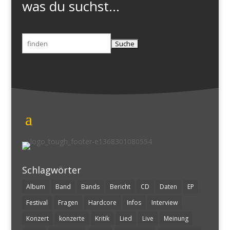
was du suchst...
Suchen
nach:
Schlagwörter
Album
Band
Bands
Bericht
CD
Daten
EP
Festival
Fragen
Hardcore
Infos
Interview
Konzert
konzerte
Kritik
Lied
Live
Meinung