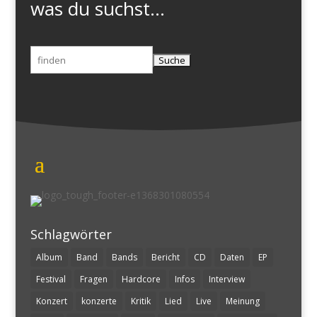
was du suchst...
Suchen
nach:
Schlagwörter
Album
Band
Bands
Bericht
CD
Daten
EP
Festival
Fragen
Hardcore
Infos
Interview
Konzert
konzerte
Kritik
Lied
Live
Meinung