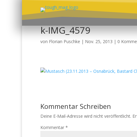
k-IMG_4579
von
Florian Puschke
|
Nov. 25, 2013
|
0 Komme
Kommentar Schreiben
Deine E-Mail-Adresse wird nicht veröffentlicht.
Er
Kommentar
*