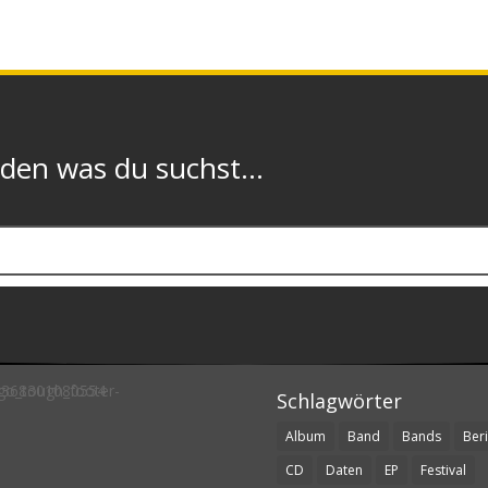
n was du suchst...
Schlagwörter
Album
Band
Bands
Beri
CD
Daten
EP
Festival