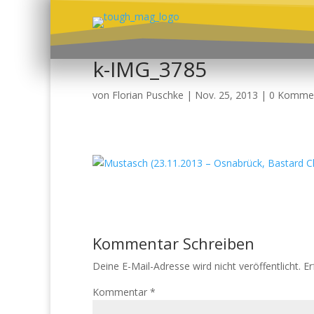
k-IMG_3785
von
Florian Puschke
|
Nov. 25, 2013
|
0 Komme
Kommentar Schreiben
Deine E-Mail-Adresse wird nicht veröffentlicht.
Er
Kommentar
*