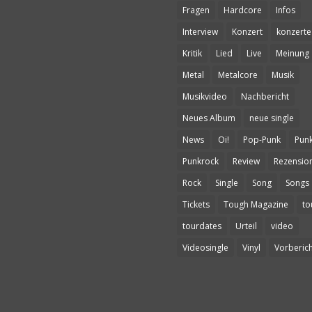
Fragen
Hardcore
Infos
Interview
Konzert
konzerte
Kritik
Lied
Live
Meinung
Metal
Metalcore
Musik
Musikvideo
Nachbericht
Neues Album
neue single
News
Oi!
Pop-Punk
Pun
Punkrock
Review
Rezensio
Rock
Single
Song
Songs
Tickets
Tough Magazine
to
tourdates
Urteil
video
Videosingle
Vinyl
Vorberich