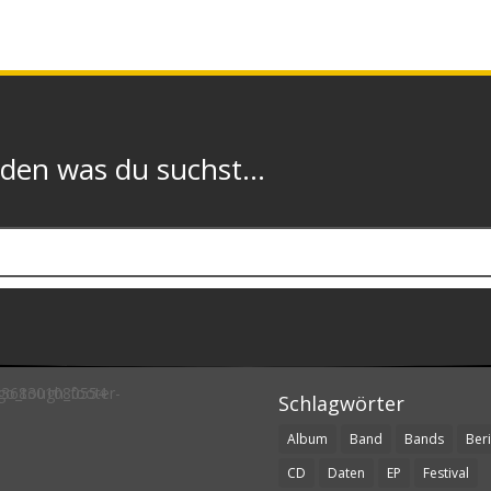
n was du suchst...
Schlagwörter
Album
Band
Bands
Beri
CD
Daten
EP
Festival