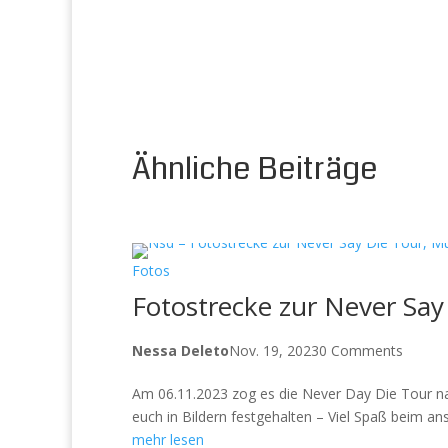
Ähnliche Beiträge
Fotos
Fotostrecke zur Never Say
Nessa Deleto
Nov. 19, 2023
0 Comments
Am 06.11.2023 zog es die Never Day Die Tour na
euch in Bildern festgehalten – Viel Spaß beim a
mehr lesen