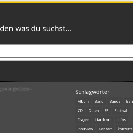
n was du suchst...
Schlagwörter
Album
Band
Bands
Beri
CD
Daten
EP
Festival
Fragen
Hardcore
Infos
Interview
Konzert
konzerte