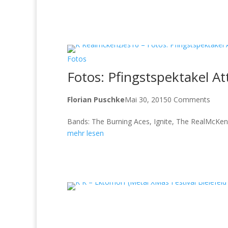
Fotos
Fotos: Pfingstspektakel A
Florian Puschke
Mai 30, 2015
0 Comments
Bands: The Burning Aces, Ignite, The RealMcKen
mehr lesen