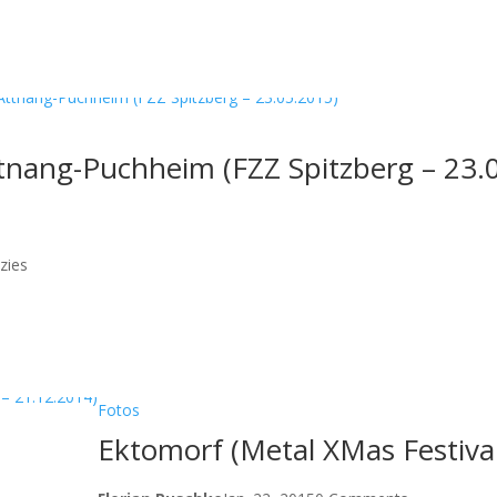
ttnang-Puchheim (FZZ Spitzberg – 23.
zies
Fotos
Ektomorf (Metal XMas Festival