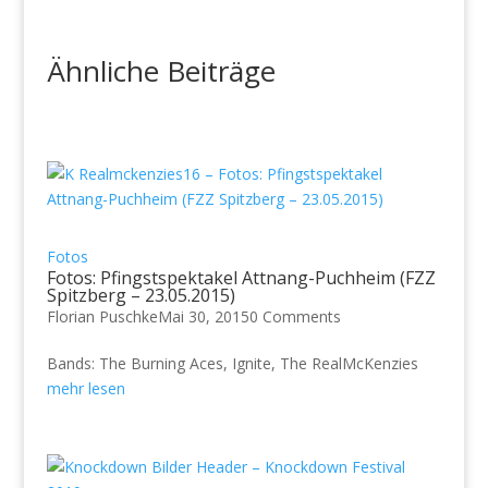
Ähnliche Beiträge
Fotos
Fotos: Pfingstspektakel Attnang-Puchheim (FZZ
Spitzberg – 23.05.2015)
Florian Puschke
Mai 30, 2015
0 Comments
Bands: The Burning Aces, Ignite, The RealMcKenzies
mehr lesen