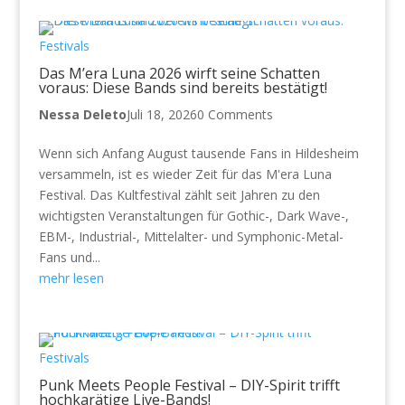
Festivals
Das M’era Luna 2026 wirft seine Schatten
voraus: Diese Bands sind bereits bestätigt!
Nessa Deleto
Juli 18, 2026
0 Comments
Wenn sich Anfang August tausende Fans in Hildesheim
versammeln, ist es wieder Zeit für das M'era Luna
Festival. Das Kultfestival zählt seit Jahren zu den
wichtigsten Veranstaltungen für Gothic-, Dark Wave-,
EBM-, Industrial-, Mittelalter- und Symphonic-Metal-
Fans und...
mehr lesen
Festivals
Punk Meets People Festival – DIY-Spirit trifft
hochkarätige Live-Bands!