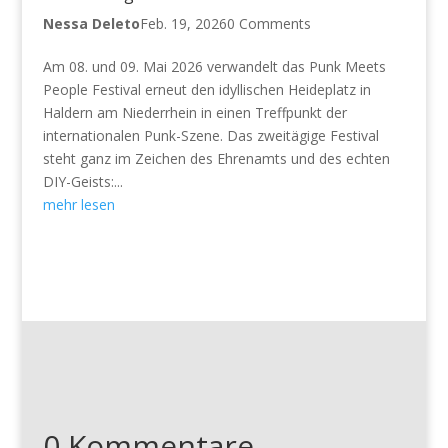
Nessa Deleto
Feb. 19, 2026
0 Comments
Am 08. und 09. Mai 2026 verwandelt das Punk Meets
People Festival erneut den idyllischen Heideplatz in
Haldern am Niederrhein in einen Treffpunkt der
internationalen Punk-Szene. Das zweitägige Festival
steht ganz im Zeichen des Ehrenamts und des echten
DIY-Geists:...
mehr lesen
0 Kommentare