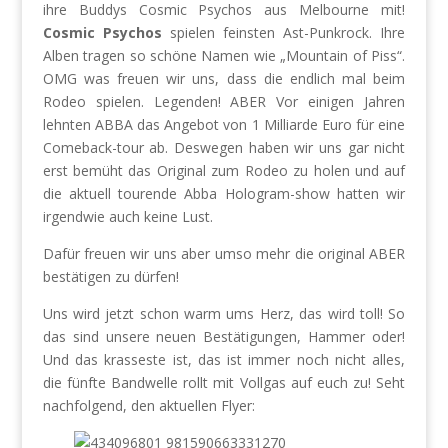
ihre Buddys Cosmic Psychos aus Melbourne mit!
Cosmic Psychos
spielen feinsten Ast-Punkrock. Ihre
Alben tragen so schöne Namen wie „Mountain of Piss“.
OMG was freuen wir uns, dass die endlich mal beim
Rodeo spielen. Legenden! ABER Vor einigen Jahren
lehnten ABBA das Angebot von 1 Milliarde Euro für eine
Comeback-tour ab. Deswegen haben wir uns gar nicht
erst bemüht das Original zum Rodeo zu holen und auf
die aktuell tourende Abba Hologram-show hatten wir
irgendwie auch keine Lust.
Dafür freuen wir uns aber umso mehr die original ABER
bestätigen zu dürfen!
Uns wird jetzt schon warm ums Herz, das wird toll! So
das sind unsere neuen Bestätigungen, Hammer oder!
Und das krasseste ist, das ist immer noch nicht alles,
die fünfte Bandwelle rollt mit Vollgas auf euch zu! Seht
nachfolgend, den aktuellen Flyer: