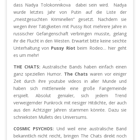
dass Nadya Tolokonnikova
dabei sein wird.
Nadya
wurde letztes Jahr von Putin auf die Liste der
„meistgesuchten Kriminellen“ gesetzt. Nachdem sie
wegen ihrer Tätigkeiten mit Pussy Riot mehrere Jahre in
russischer Gefangenschaft verbringen musste, gelang
ihr die Flucht in den Westen. Erwartet bitte keine seichte
Unterhaltung von
Pussy Riot
beim Rodeo… hier geht
es um mehr!
THE CHATS:
Australische Bands haben einfach einen
ganz speziellen Humor.
The Chats
waren vor einiger
Zeit durch ihre youtube videos in aller Munde und
haben sich mittlerweile eine große Fangemeinde
erspielt. Absolut genialer, sich jedem Trend
verweigernder Punkrock mit riesiger Hitdichte, der auch
aus den Achtziger Jahren stammen könnte. Dazu sie
schnieksten Mullets des Universums.
COSMIC PSYCHOS:
Und weil eine australische Band
bekanntlich nicht reicht, bringen The Chats direkt noch