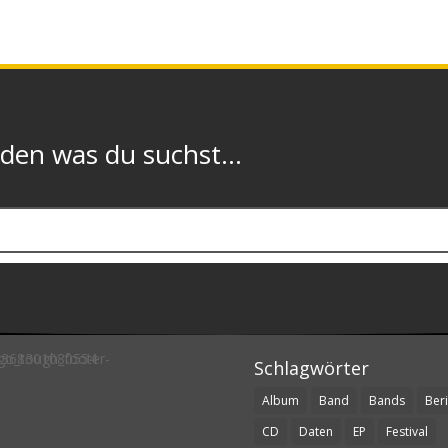
n was du suchst...
Schlagwörter
Album
Band
Bands
Beri
CD
Daten
EP
Festival