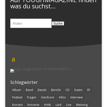
was du suchst...
Suchen
nach:
Schlagwörter
Album
Band
Bands
Bericht
CD
Daten
EP
Festival
Fragen
Hardcore
Infos
Interview
Konzert
konzerte
Kritik
Lied
Live
Meinung