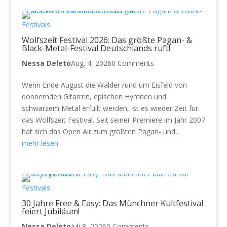
Festivals
Wolfszeit Festival 2026: Das größte Pagan- &
Black-Metal-Festival Deutschlands ruft!
Nessa Deleto
Aug. 4, 2026
0 Comments
Wenn Ende August die Wälder rund um Eisfeld von
donnernden Gitarren, epischen Hymnen und
schwarzem Metal erfüllt werden, ist es wieder Zeit für
das Wolfszeit Festival. Seit seiner Premiere im Jahr 2007
hat sich das Open Air zum größten Pagan- und...
mehr lesen
Festivals
30 Jahre Free & Easy: Das Münchner Kultfestival
feiert Jubiläum!
Nessa Deleto
Juli 8, 2026
0 Comments