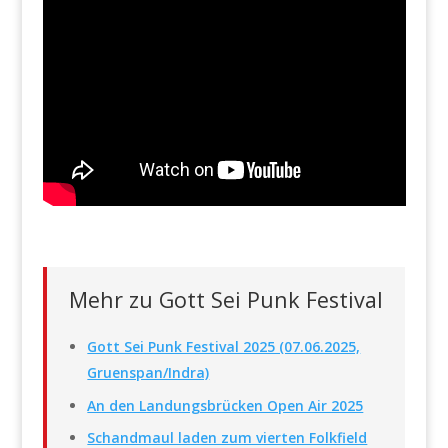
Mehr zu Gott Sei Punk Festival
Gott Sei Punk Festival 2025 (07.06.2025,
Gruenspan/Indra)
An den Landungsbrücken Open Air 2025
Schandmaul laden zum vierten Folkfield