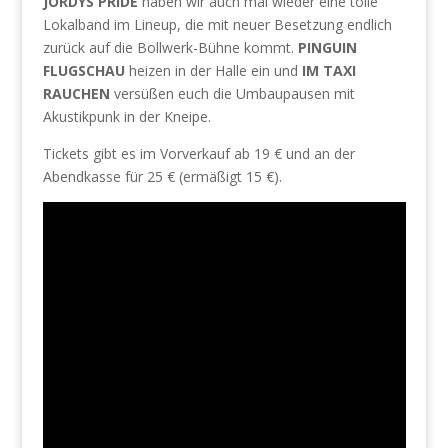
JORDYS PRIDE
haben wir auch mal wieder eine tolle
Lokalband im Lineup, die mit neuer Besetzung endlich
zurück auf die Bollwerk-Bühne kommt.
PINGUIN
FLUGSCHAU
heizen in der Halle ein und
IM TAXI
RAUCHEN
versüßen euch die Umbaupausen mit
Akustikpunk in der Kneipe.
Tickets gibt es im Vorverkauf ab 19 € und an der
Abendkasse für 25 € (ermäßigt 15 €).