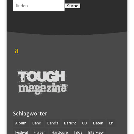
Suchen
nach:
Schlagwörter
Album
Band
Bands
Bericht
CD
Daten
EP
Festival
Fragen
Hardcore
Infos
Interview