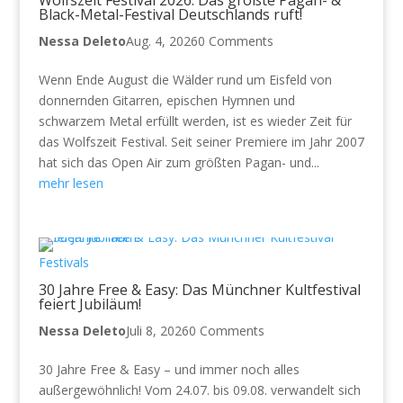
Black-Metal-Festival Deutschlands ruft!
Nessa Deleto
Aug. 4, 2026
0 Comments
Wenn Ende August die Wälder rund um Eisfeld von
donnernden Gitarren, epischen Hymnen und
schwarzem Metal erfüllt werden, ist es wieder Zeit für
das Wolfszeit Festival. Seit seiner Premiere im Jahr 2007
hat sich das Open Air zum größten Pagan- und...
mehr lesen
Festivals
30 Jahre Free & Easy: Das Münchner Kultfestival
feiert Jubiläum!
Nessa Deleto
Juli 8, 2026
0 Comments
30 Jahre Free & Easy – und immer noch alles
außergewöhnlich! Vom 24.07. bis 09.08. verwandelt sich