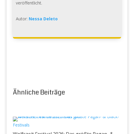
veröffentlicht.
Autor:
Nessa Deleto
Ähnliche Beiträge
Festivals
Wolfszeit Festival 2026: Das größte Pagan- &