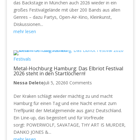
das Backstage in München auch 2026 wieder in ein
großes Festivalgelände mit über 200 Bands aus allen
Genres – dazu Partys, Open-Air-Kino, Kleinkunst,
Diskussionen...
mehr lesen
Festivals
Metal-Hochburg Hamburg: Das Elbriot Festival
2026 steht in den Startlöchern!
Nessa Deleto
Juli 5, 2026
0 Comments
Der Kraken schlägt wieder mächtig zu und macht
Hamburg für einen Tag und eine Nacht erneut zum
Treffpunkt der Metalgemeinde aus ganz Deutschland.
Ein Line-up, das begeistert und für Vorfreude
sorgt: POWERWOLF, SAVATAGE, THY ART IS MURDER,
DANKO JONES &...
mehr lesen