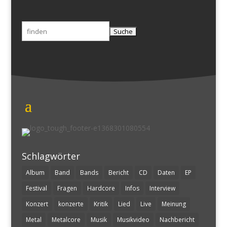
Suchen
nach:
Schlagwörter
Album
Band
Bands
Bericht
CD
Daten
EP
Festival
Fragen
Hardcore
Infos
Interview
Konzert
konzerte
Kritik
Lied
Live
Meinung
Metal
Metalcore
Musik
Musikvideo
Nachbericht