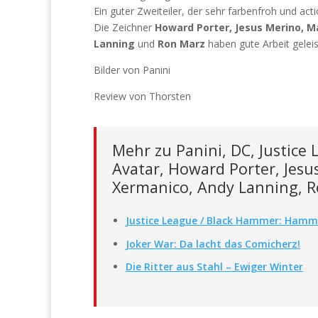
Ein guter Zweiteiler, der sehr farbenfroh und ac
Die Zeichner
Howard Porter, Jesus Merino, M
Lanning
und
Ron Marz
haben gute Arbeit geleis
Bilder von Panini
Review von Thorsten
Mehr zu Panini, DC, Justice 
Avatar, Howard Porter, Jesu
Xermanico, Andy Lanning, R
Justice League / Black Hammer: Hamme
Joker War: Da lacht das Comicherz!
Die Ritter aus Stahl – Ewiger Winter