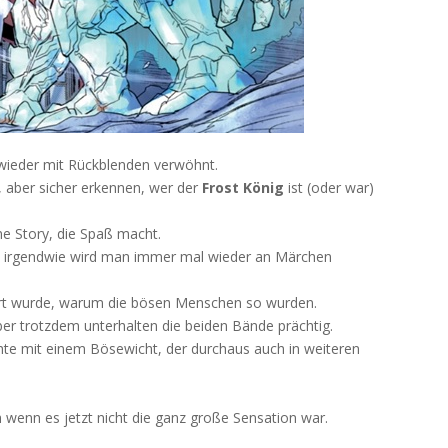
wieder mit Rückblenden verwöhnt.
, aber sicher erkennen, wer der
Frost König
ist (oder war)
e Story, die Spaß macht.
nn irgendwie wird man immer mal wieder an Märchen
klärt wurde, warum die bösen Menschen so wurden.
ber trotzdem unterhalten die beiden Bände prächtig.
chte mit einem Bösewicht, der durchaus auch in weiteren
wenn es jetzt nicht die ganz große Sensation war.