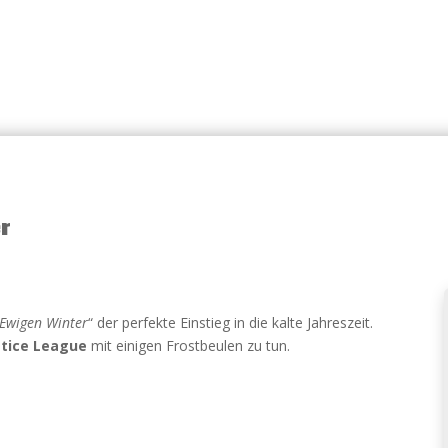
r
Ewigen Winter
“ der perfekte Einstieg in die kalte Jahreszeit.
stice League
mit einigen Frostbeulen zu tun.