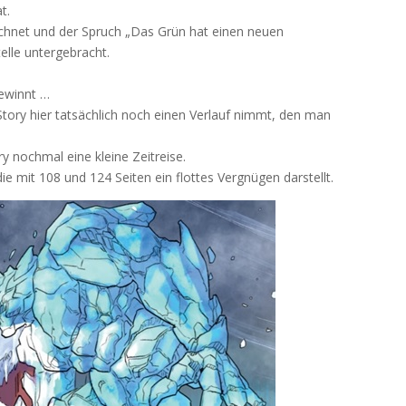
t.
eichnet und der Spruch „Das Grün hat einen neuen
elle untergebracht.
gewinnt …
 Story hier tatsächlich noch einen Verlauf nimmt, den man
y nochmal eine kleine Zeitreise.
die mit 108 und 124 Seiten ein flottes Vergnügen darstellt.