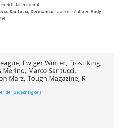
tionreich daherkommt.
arco Santucci, Xermanico
sowie die Autoren
Andy
tet.
League, Ewiger Winter, Frost King,
s Merino, Marco Santucci,
on Marz, Tough Magazine, R
r der Gerechtigkeit