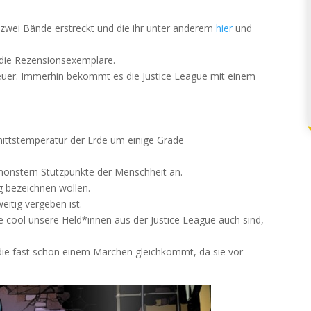
er zwei Bände erstreckt und die ihr unter anderem
hier
und
die Rezensionsexemplare.
euer. Immerhin bekommt es die Justice League mit einem
nittstemperatur der Erde um einige Grade
smonstern Stützpunkte der Menschheit an.
g bezeichnen wollen.
eitig vergeben ist.
ie cool unsere Held*innen aus der Justice League auch sind,
die fast schon einem Märchen gleichkommt, da sie vor