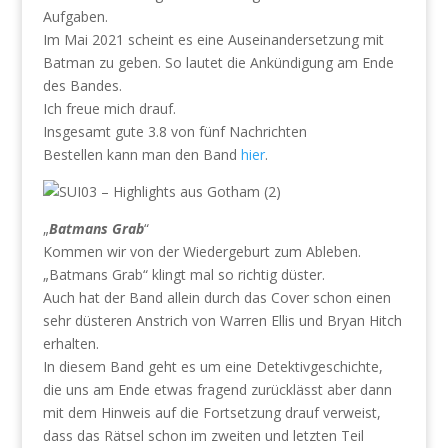
Aufgaben.
Im Mai 2021 scheint es eine Auseinandersetzung mit
Batman zu geben. So lautet die Ankündigung am Ende
des Bandes.
Ich freue mich drauf.
Insgesamt gute 3.8 von fünf Nachrichten
Bestellen kann man den Band
hier
.
„
Batmans Grab
“
Kommen wir von der Wiedergeburt zum Ableben.
„Batmans Grab“ klingt mal so richtig düster.
Auch hat der Band allein durch das Cover schon einen
sehr düsteren Anstrich von Warren Ellis und Bryan Hitch
erhalten.
In diesem Band geht es um eine Detektivgeschichte,
die uns am Ende etwas fragend zurücklässt aber dann
mit dem Hinweis auf die Fortsetzung drauf verweist,
dass das Rätsel schon im zweiten und letzten Teil