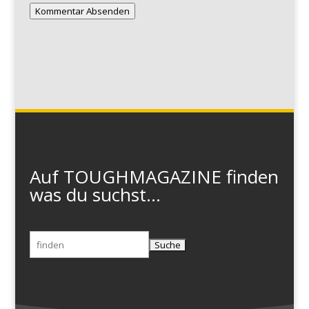
Kommentar Absenden
Auf TOUGHMAGAZINE finden
was du suchst...
Suchen
nach: