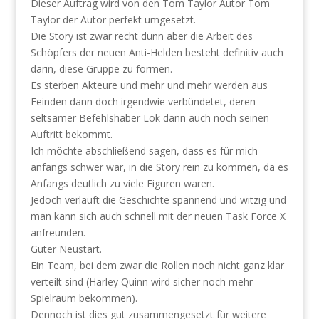
Dieser Auftrag wird von den Tom Taylor Autor Tom
Taylor der Autor perfekt umgesetzt.
Die Story ist zwar recht dünn aber die Arbeit des
Schöpfers der neuen Anti-Helden besteht definitiv auch
darin, diese Gruppe zu formen.
Es sterben Akteure und mehr und mehr werden aus
Feinden dann doch irgendwie verbündetet, deren
seltsamer Befehlshaber Lok dann auch noch seinen
Auftritt bekommt.
Ich möchte abschließend sagen, dass es für mich
anfangs schwer war, in die Story rein zu kommen, da es
Anfangs deutlich zu viele Figuren waren.
Jedoch verläuft die Geschichte spannend und witzig und
man kann sich auch schnell mit der neuen Task Force X
anfreunden.
Guter Neustart.
Ein Team, bei dem zwar die Rollen noch nicht ganz klar
verteilt sind (Harley Quinn wird sicher noch mehr
Spielraum bekommen).
Dennoch ist dies gut zusammengesetzt für weitere