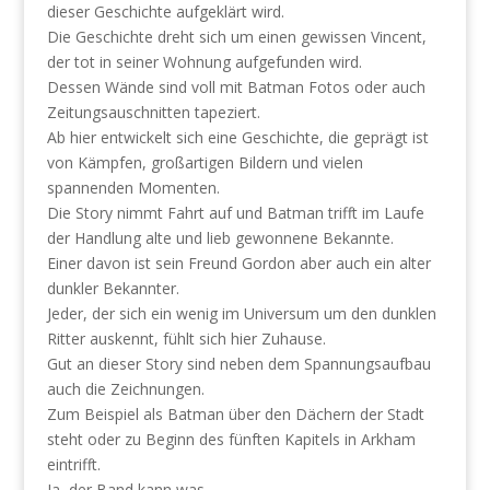
dieser Geschichte aufgeklärt wird.
Die Geschichte dreht sich um einen gewissen Vincent,
der tot in seiner Wohnung aufgefunden wird.
Dessen Wände sind voll mit Batman Fotos oder auch
Zeitungsauschnitten tapeziert.
Ab hier entwickelt sich eine Geschichte, die geprägt ist
von Kämpfen, großartigen Bildern und vielen
spannenden Momenten.
Die Story nimmt Fahrt auf und Batman trifft im Laufe
der Handlung alte und lieb gewonnene Bekannte.
Einer davon ist sein Freund Gordon aber auch ein alter
dunkler Bekannter.
Jeder, der sich ein wenig im Universum um den dunklen
Ritter auskennt, fühlt sich hier Zuhause.
Gut an dieser Story sind neben dem Spannungsaufbau
auch die Zeichnungen.
Zum Beispiel als Batman über den Dächern der Stadt
steht oder zu Beginn des fünften Kapitels in Arkham
eintrifft.
Ja, der Band kann was.