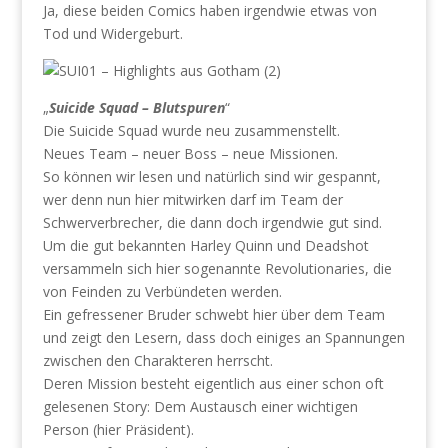
Ja, diese beiden Comics haben irgendwie etwas von
Tod und Widergeburt.
„
Suicide Squad – Blutspuren
“
Die Suicide Squad wurde neu zusammenstellt.
Neues Team – neuer Boss – neue Missionen.
So können wir lesen und natürlich sind wir gespannt,
wer denn nun hier mitwirken darf im Team der
Schwerverbrecher, die dann doch irgendwie gut sind.
Um die gut bekannten Harley Quinn und Deadshot
versammeln sich hier sogenannte Revolutionaries, die
von Feinden zu Verbündeten werden.
Ein gefressener Bruder schwebt hier über dem Team
und zeigt den Lesern, dass doch einiges an Spannungen
zwischen den Charakteren herrscht.
Deren Mission besteht eigentlich aus einer schon oft
gelesenen Story: Dem Austausch einer wichtigen
Person (hier Präsident).