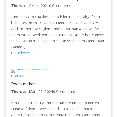
Thorsten
Okt. 4, 2021
0 Comments
Eine der Comic-Reihen, die ich letztes Jahr abgefeiert
habe, bekommt Zuwachs. Oder auch Nachwuchs. Wie
auch immer. Dazu gleich mehr. Batman – der weiße
Ritter ist ein Werk von Sean Murphy. Bisher hatte diese
Reihe (wenn man es denn schon so nennen kann) zwei
Bände. „...
mehr lesen
Comics
Peacemaker
Thorsten
März 29, 2024
0 Comments
Krass. Da ist ein Typ mit ner Knarre und nem netten
Hund auf dem Cover und schon allein das macht
Appetit, hier in den Comic reinzuschauen. Wenn man