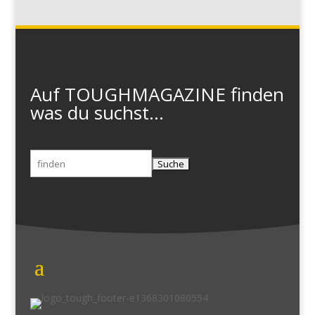
Auf TOUGHMAGAZINE finden
was du suchst...
Suchen
nach: