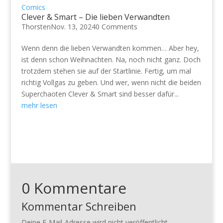
Comics
Clever & Smart – Die lieben Verwandten
Thorsten
Nov. 13, 2024
0 Comments
Wenn denn die lieben Verwandten kommen… Aber hey,
ist denn schon Weihnachten. Na, noch nicht ganz. Doch
trotzdem stehen sie auf der Startlinie. Fertig, um mal
richtig Vollgas zu geben. Und wer, wenn nicht die beiden
Superchaoten Clever & Smart sind besser dafür...
mehr lesen
0 Kommentare
Kommentar Schreiben
Deine E-Mail-Adresse wird nicht veröffentlicht.