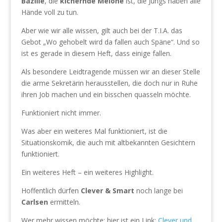
Bazille
, die
kichernde Melone
ist, die Jungs haben alle
Hände voll zu tun.
Aber wie wir alle wissen, gilt auch bei der T.I.A. das
Gebot „Wo gehobelt wird da fallen auch Späne“. Und so
ist es gerade in diesem Heft, dass einige fallen.
Als besondere Leidtragende müssen wir an dieser Stelle
die arme Sekretärin herausstellen, die doch nur in Ruhe
ihren Job machen und ein bisschen quasseln möchte.
Funktioniert nicht immer.
Was aber ein weiteres Mal funktioniert, ist die
Situationskomik, die auch mit altbekannten Gesichtern
funktioniert.
Ein weiteres Heft – ein weiteres Highlight.
Hoffentlich dürfen
Clever & Smart
noch lange bei
Carlsen
ermitteln.
Wer mehr wissen möchte: hier ist ein Link:
Clever und