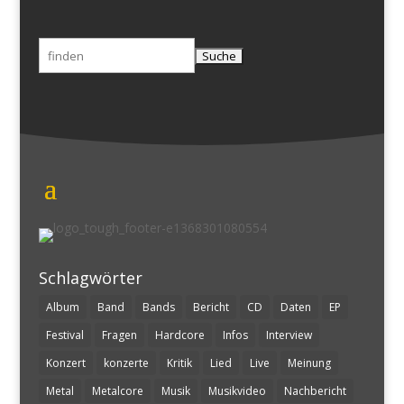
Suchen
nach:
Schlagwörter
Album
Band
Bands
Bericht
CD
Daten
EP
Festival
Fragen
Hardcore
Infos
Interview
Konzert
konzerte
Kritik
Lied
Live
Meinung
Metal
Metalcore
Musik
Musikvideo
Nachbericht