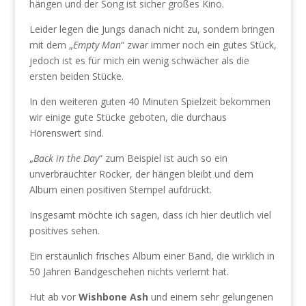
hängen und der Song ist sicher großes Kino.
Leider legen die Jungs danach nicht zu, sondern bringen
mit dem „
Empty Man
“ zwar immer noch ein gutes Stück,
jedoch ist es für mich ein wenig schwächer als die
ersten beiden Stücke.
In den weiteren guten 40 Minuten Spielzeit bekommen
wir einige gute Stücke geboten, die durchaus
Hörenswert sind.
„
Back in the Day
“ zum Beispiel ist auch so ein
unverbrauchter Rocker, der hängen bleibt und dem
Album einen positiven Stempel aufdrückt.
Insgesamt möchte ich sagen, dass ich hier deutlich viel
positives sehen.
Ein erstaunlich frisches Album einer Band, die wirklich in
50 Jahren Bandgeschehen nichts verlernt hat.
Hut ab vor
Wishbone Ash
und einem sehr gelungenen