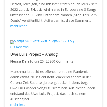
Detroit, Michigan, sind mit ihrer ersten neuen Musik seit
2022 zurück. Exklusiv wird hierzu in Europa eine 3 Songs
umfassende EP-Vinyl unter dem Namen „Stop This Self-
Doubt“ veröffentlicht. Außerdem ist diese Sommer,...
mehr lesen
CD Reviews
Uwe Lulis Project – Analog
Nessa Deleto
Juni 20, 2026
0 Comments
Manchmal braucht es offenbar erst eine Pandemie,
damit etwas Neues entsteht. Während andere in der
Corona-Zeit Sauerteigbrote gebacken haben, begann
Uwe Lulis wieder Songs zu schreiben. Aus diesen Ideen
entstand das Uwe Lulis Project, das nach seinem
Ausstieg bei...
mehr lesen