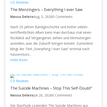
CD Reviews
The Menzingers – Everything I ever Saw
Nessa Deleto
Aug. 5, 2026
0 Comments
Nach 20 Jahren Bandgeschichte und bisher sieben
veröffentlichten Alben kann man durchaus mal einen
Rückblick auf Vergangenes ziehen und Vermutungen
anstellen, was die Zukunft bringen könnte. Zumindest
klingt der Titel „Everything I ever Saw“ erstmal nach
Kassensturz...
mehr lesen
CD Reviews
The Suicide Machines – Stop This Self-Doubt“
Nessa Deleto
Juli 20, 2026
0 Comments
Die Ska/Punk-Legenden The Suicide Machines aus