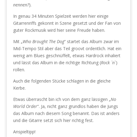
nennen?
).
In genau 34 Minuten Spielzeit werden hier einige
Gitarrenriffs gekonnt in Szene gesetzt und der Fan von
guter Rockmusik wird hier seine Freude haben.
Mit „
Who Brought The Dog
“ startet das Album zwar im
Mid-Tempo Stil aber das Teil groovt ordentlich. Hat ein
wenig am Blues geschnüffelt, etwas Hardrock inhaliert
und lässt das Album in die richtige Richtung (
Rock `n
`)
rollen.
Auch die folgenden Stücke schlagen in die gleiche
Kerbe.
Etwas überrascht bin ich von dem ganz lässigen „
No
World Order
“. Ja, nicht ganz grundlos haben die Jungs
das Album nach diesem Song benannt. Das ist anders
und die Gitarre setzt sich hier richtig fest.
Anspieltipp!