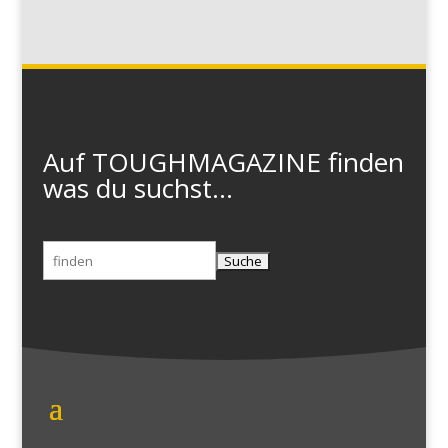
Auf TOUGHMAGAZINE finden
was du suchst...
Suchen
nach: