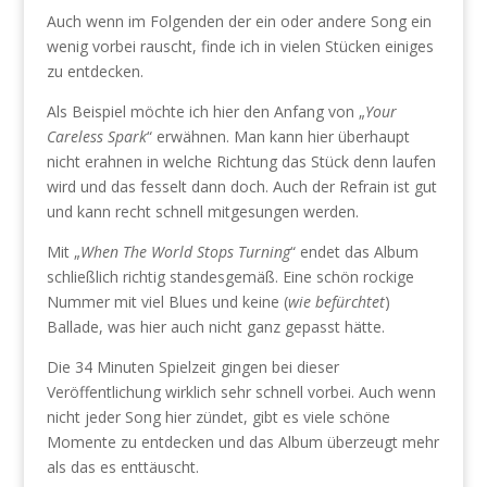
Auch wenn im Folgenden der ein oder andere Song ein
wenig vorbei rauscht, finde ich in vielen Stücken einiges
zu entdecken.
Als Beispiel möchte ich hier den Anfang von „
Your
Careless Spark
“ erwähnen. Man kann hier überhaupt
nicht erahnen in welche Richtung das Stück denn laufen
wird und das fesselt dann doch. Auch der Refrain ist gut
und kann recht schnell mitgesungen werden.
Mit „
When The World Stops Turning
“ endet das Album
schließlich richtig standesgemäß. Eine schön rockige
Nummer mit viel Blues und keine (
wie befürchtet
)
Ballade, was hier auch nicht ganz gepasst hätte.
Die 34 Minuten Spielzeit gingen bei dieser
Veröffentlichung wirklich sehr schnell vorbei. Auch wenn
nicht jeder Song hier zündet, gibt es viele schöne
Momente zu entdecken und das Album überzeugt mehr
als das es enttäuscht.