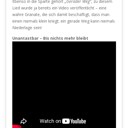
Ebenso in die Sparte gehört
„Gerader Weg“
, zu diesem
Lied wurde ja bereits ein Video veröffentlicht – eine
wahre Granate, die sich damit beschäftigt, dass man
einen niemals klein kriegt; ein gerade Weg kann niemals
Niederlage sein!
Unantastbar – Bis nichts mehr bleibt