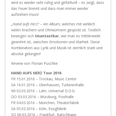
wird es wieder sehr ruhig und gefühlvoll – es zeigt, dass
das Feuer brennt und dass man immer wieder
aufstehen muss!
„Hand aufs Herz“
– ein Album, welches mit wirklich
vielen Krachern und Ohrwürmern gespickt ist. Textlich
bewegen sich
Unantastbar
, wie man es mittlerweile
gewohnt ist, zwischen Emotionen und Klarheit. Diese
Kombination aus Lyrik und Musik ist ziemlich stark und
absolut gelungen!
Review von Florian Puschke
HAND AUFS HERZ Tour 2016
FR 15.01.2016 – Trockau, Music Center
SA 16.01.2016 – Oberhausen, Turbinenhalle
MI 02.03.2016 – Lahr, Universal D.O.G.
DO 03.03.2016 – Würzburg, Posthalle
FR 04.03.2016 – München, Theaterfabrik
SA 05.03.2016 – Köln, Essigfabrik
SO 06.03.2016 – Frankfurt, Batschkapp