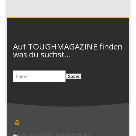
Auf TOUGHMAGAZINE finden
was du suchst...
Suchen
nach: