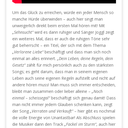
Um das Glück zu erreichen, würde ein jeder Mensch so
manche Hürde überwinden – auch hier singt man
unweigerlich direkt beim ersten Mal hören mit! Mit
„Sehnsucht“
wird es dann ruhiger und Sänger Joggl zeigt
ein weiteres Mal, dass er auch die ruhigen Töne sehr
gut beherrscht – ein Titel, der sich mit dem Thema
„Verlorene Liebe“
beschäftigt und dass man sich noch
einmal an alles erinnert.
„Dein Leben, deine Regeln, dein
Gesetz“
zählt für mich persönlich auch zu den stärksten
Songs; es geht darum, dass man in seinem eigenen
Leben auch seine eigenen Regeln aufstellt und nicht auf
andere hören muss! Man muss sich immer entscheiden,
bleibt man zusammen oder lieber alleine –
„Noch
einmal – scheissegal“
beschäftigt sich genau damit! Dass
man nicht immer jedem Glauben schenken kann, zeigt
der Song
„Verraten und Verkauft“
– hier gibt es nochmal
die volle Energie von Unantastbar! Als Abschluss spielen
die Musiker dann den Track
„Fackel im Sturm“
, auch hier