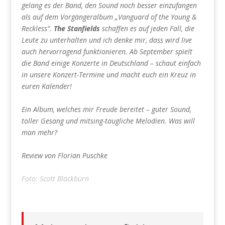
gelang es der Band, den Sound noch besser einzufangen
als auf dem Vorgängeralbum „Vanguard of the Young &
Reckless“.
The Stanfields
schaffen es auf jeden Fall, die
Leute zu unterhalten und ich denke mir, dass wird live
auch hervorragend funktionieren. Ab September spielt
die Band einige Konzerte in Deutschland – schaut einfach
in unsere Konzert-Termine und macht euch ein Kreuz in
euren Kalender!
Ein Album, welches mir Freude bereitet – guter Sound,
toller Gesang und mitsing-taugliche Melodien. Was will
man mehr?
Review von Florian Puschke
Foto: Scott Blackburn