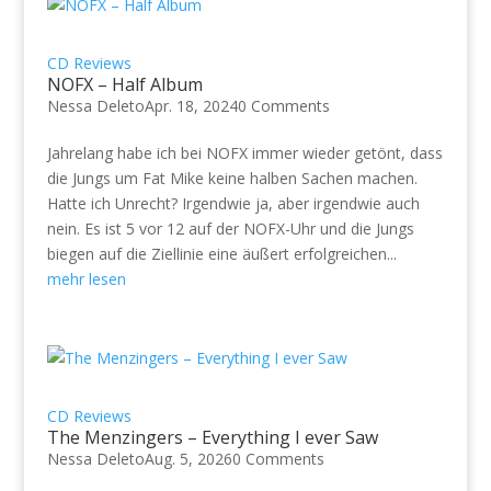
CD Reviews
NOFX – Half Album
Nessa Deleto
Apr. 18, 2024
0 Comments
Jahrelang habe ich bei NOFX immer wieder getönt, dass
die Jungs um Fat Mike keine halben Sachen machen.
Hatte ich Unrecht? Irgendwie ja, aber irgendwie auch
nein. Es ist 5 vor 12 auf der NOFX-Uhr und die Jungs
biegen auf die Ziellinie eine äußert erfolgreichen...
mehr lesen
CD Reviews
The Menzingers – Everything I ever Saw
Nessa Deleto
Aug. 5, 2026
0 Comments