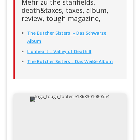
Mehr zu the stanfields,
death&taxes, taxes, album,
review, tough magazine,
The Butcher Sisters – Das Schwarze
Album
Lionheart – Valley of Death II
The Butcher Sisters – Das Weiße Album