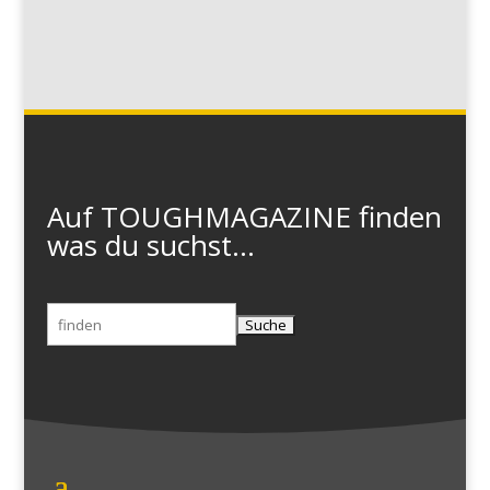
Auf TOUGHMAGAZINE finden
was du suchst...
Suchen
nach: