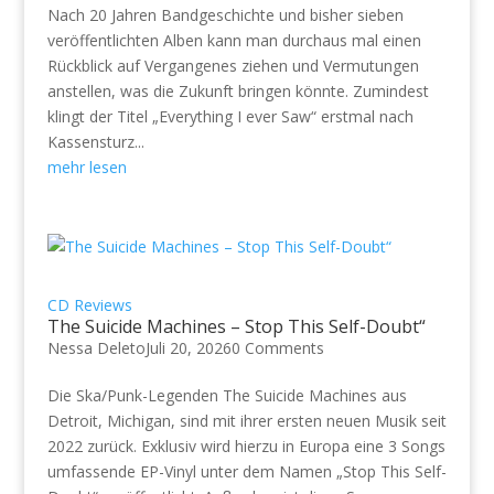
Nach 20 Jahren Bandgeschichte und bisher sieben
veröffentlichten Alben kann man durchaus mal einen
Rückblick auf Vergangenes ziehen und Vermutungen
anstellen, was die Zukunft bringen könnte. Zumindest
klingt der Titel „Everything I ever Saw“ erstmal nach
Kassensturz...
mehr lesen
CD Reviews
The Suicide Machines – Stop This Self-Doubt“
Nessa Deleto
Juli 20, 2026
0 Comments
Die Ska/Punk-Legenden The Suicide Machines aus
Detroit, Michigan, sind mit ihrer ersten neuen Musik seit
2022 zurück. Exklusiv wird hierzu in Europa eine 3 Songs
umfassende EP-Vinyl unter dem Namen „Stop This Self-