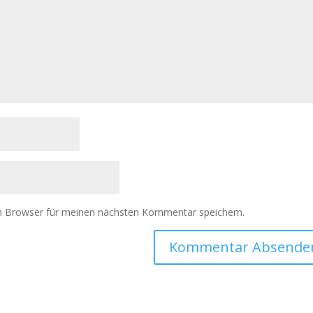
m Browser für meinen nächsten Kommentar speichern.