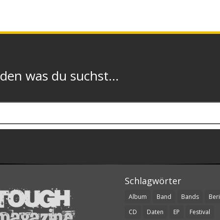
n was du suchst...
Schlagwörter
Album
Band
Bands
Beri
CD
Daten
EP
Festival