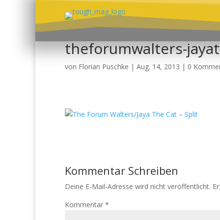
theforumwalters-jayat
von
Florian Puschke
|
Aug. 14, 2013
|
0 Kommen
Kommentar Schreiben
Deine E-Mail-Adresse wird nicht veröffentlicht.
Er
Kommentar
*