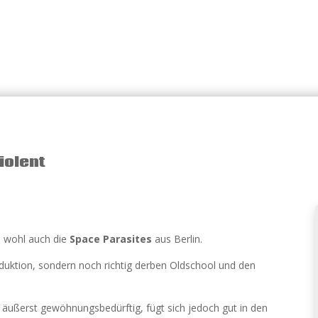
iolent
n wohl auch die
Space Parasites
aus Berlin.
oduktion, sondern noch richtig derben Oldschool und den
 äußerst gewöhnungsbedürftig, fügt sich jedoch gut in den