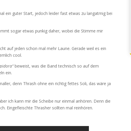
l ein guter Start, jedoch leider fast etwas zu langatmig bei
mmt sogar etwas punkig daher, wobei die Stimme mir
ht auf jeden schon mal mehr Laune. Gerade weil es ein
emlich cool.
pidora“
beweist, was die Band technisch so auf dem
ln ein.
aller, denn Thrash ohne ein richtig fettes Soli, das wäre ja
, aber ich kann mir die Scheibe nur einmal anhören. Denn die
ch. Eingefleischte Thrasher sollten mal reinhören.