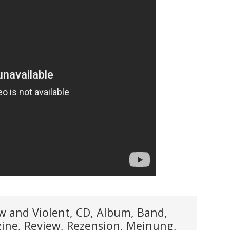
w and Violent, CD, Album, Band,
ine, Review, Rezension, Meinung,