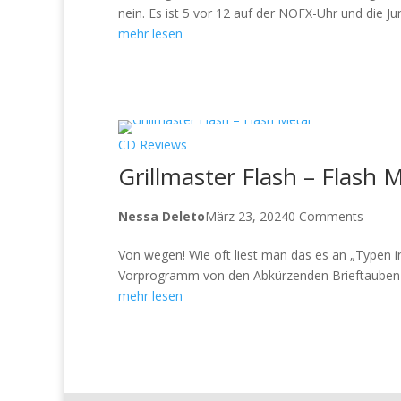
nein. Es ist 5 vor 12 auf der NOFX-Uhr und die Jun
mehr lesen
CD Reviews
Grillmaster Flash – Flash 
Nessa Deleto
März 23, 2024
0 Comments
Von wegen! Wie oft liest man das es an „Typen in 
Vorprogramm von den Abkürzenden Brieftauben u
mehr lesen