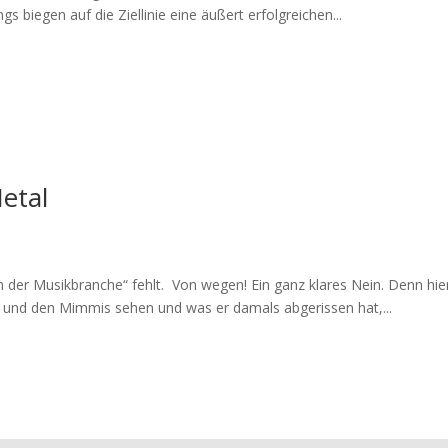
gs biegen auf die Ziellinie eine äußert erfolgreichen...
Metal
der Musikbranche“ fehlt. Von wegen! Ein ganz klares Nein. Denn hier i
nd den Mimmis sehen und was er damals abgerissen hat,...