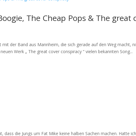
 Boogie, The Cheap Pops & The great 
cht mit der Band aus Mannheim, die sich gerade auf den Weg macht, n
neuen Werk „ The great cover conspiracy “ vielen bekannten Song...
, dass die Jungs um Fat Mike keine halben Sachen machen. Hatte ich