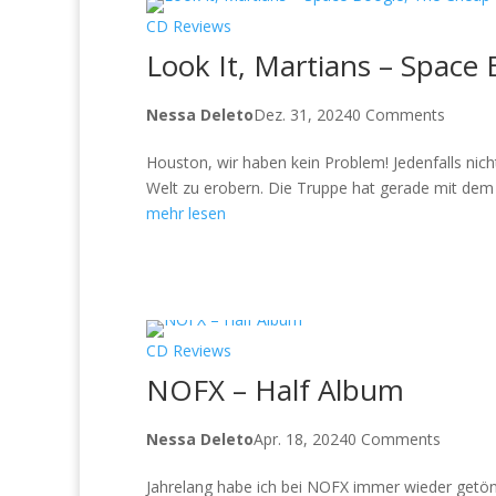
CD Reviews
Look It, Martians – Space
Nessa Deleto
Dez. 31, 2024
0 Comments
Houston, wir haben kein Problem! Jedenfalls ni
Welt zu erobern. Die Truppe hat gerade mit dem 
mehr lesen
CD Reviews
NOFX – Half Album
Nessa Deleto
Apr. 18, 2024
0 Comments
Jahrelang habe ich bei NOFX immer wieder getönt