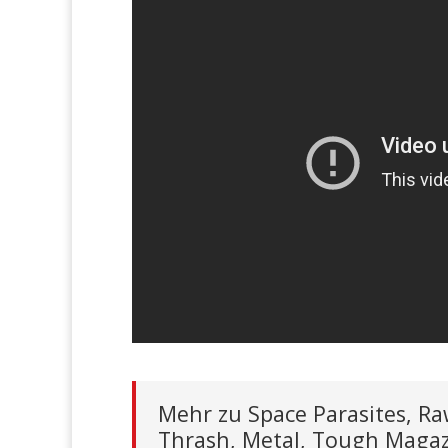
Mehr zu Space Parasites, Ra
Thrash, Metal, Tough Magaz