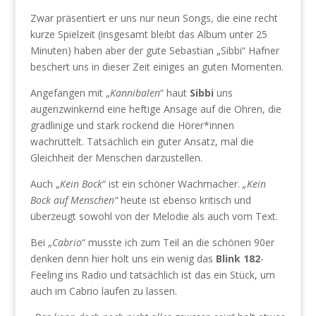
Zwar präsentiert er uns nur neun Songs, die eine recht
kurze Spielzeit (insgesamt bleibt das Album unter 25
Minuten) haben aber der gute Sebastian „Sibbi“ Hafner
beschert uns in dieser Zeit einiges an guten Momenten.
Angefangen mit „
Kannibalen
“ haut
Sibbi
uns
augenzwinkernd eine heftige Ansage auf die Ohren, die
gradlinige und stark rockend die Hörer*innen
wachrüttelt. Tatsächlich ein guter Ansatz, mal die
Gleichheit der Menschen darzustellen.
Auch „
Kein Bock
“ ist ein schöner Wachmacher.
„Kein
Bock auf Menschen“
heute ist ebenso kritisch und
überzeugt sowohl von der Melodie als auch vom Text.
Bei „
Cabrio
“ musste ich zum Teil an die schönen 90er
denken denn hier holt uns ein wenig das
Blink 182
-
Feeling ins Radio und tatsächlich ist das ein Stück, um
auch im Cabrio laufen zu lassen.