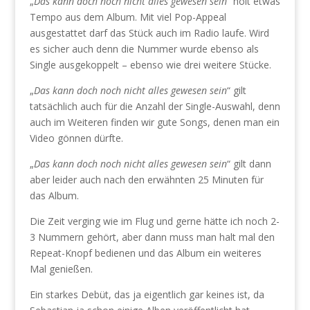
„
Das kann doch noch nicht alles gewesen sein
“ holt etwas
Tempo aus dem Album. Mit viel Pop-Appeal
ausgestattet darf das Stück auch im Radio laufe. Wird
es sicher auch denn die Nummer wurde ebenso als
Single ausgekoppelt – ebenso wie drei weitere Stücke.
„
Das kann doch noch nicht alles gewesen sein
“ gilt
tatsächlich auch für die Anzahl der Single-Auswahl, denn
auch im Weiteren finden wir gute Songs, denen man ein
Video gönnen dürfte.
„
Das kann doch noch nicht alles gewesen sein
“ gilt dann
aber leider auch nach den erwähnten 25 Minuten für
das Album.
Die Zeit verging wie im Flug und gerne hätte ich noch 2-
3 Nummern gehört, aber dann muss man halt mal den
Repeat-Knopf bedienen und das Album ein weiteres
Mal genießen.
Ein starkes Debüt, das ja eigentlich gar keines ist, da