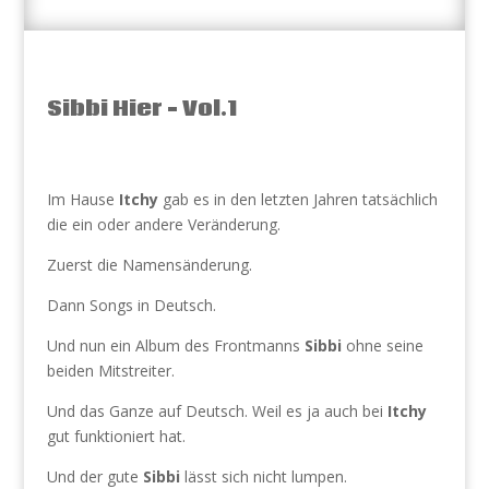
Sibbi Hier – Vol.1
Im Hause
Itchy
gab es in den letzten Jahren tatsächlich
die ein oder andere Veränderung.
Zuerst die Namensänderung.
Dann Songs in Deutsch.
Und nun ein Album des Frontmanns
Sibbi
ohne seine
beiden Mitstreiter.
Und das Ganze auf Deutsch. Weil es ja auch bei
Itchy
gut funktioniert hat.
Und der gute
Sibbi
lässt sich nicht lumpen.