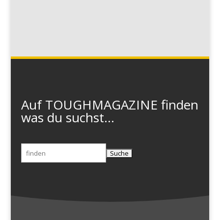
Auf TOUGHMAGAZINE finden
was du suchst...
Suchen
nach: