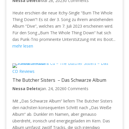
Nessa Deleto
Mai 26, 2023
0 Comments
Heute erschien die neue Itchy-Single “Burn The Whole
Thing Down”! Es ist der 3. Song zu ihrem anstehenden
Album “Dive”, welches am 7. Juli 2023 erscheinen wird.
Für den Song „Burn The Whole Thing Down“ hat sich
das Punk-Trio prominente Unterstützung mit ins Boot...
mehr lesen
CD Reviews
The Butcher Sisters – Das Schwarze Album
Nessa Deleto
Jan. 24, 2026
0 Comments
Mit „Das Schwarze Album“ liefern The Butcher Sisters
den nächsten konsequenten Schritt nach „Das Weiße
Album“ ab. Dunkler im Namen, aber genauso
überdreht, ironisch und energiegeladen im Kern. Das
Album umfasst zwölf Tracks, die sich irgendwo