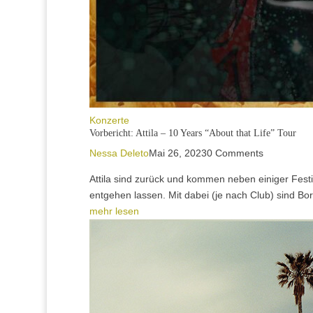
Konzerte
Vorbericht: Attila – 10 Years “About that Life” Tour
Nessa Deleto
Mai 26, 2023
0 Comments
Attila sind zurück und kommen neben einiger Festi
entgehen lassen. Mit dabei (je nach Club) sind Born 
mehr lesen