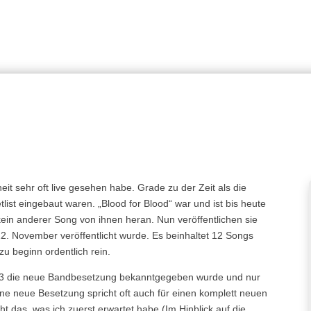
eit sehr oft live gesehen habe. Grade zu der Zeit als die
ist eingebaut waren. „Blood for Blood“ war und ist bis heute
ein anderer Song von ihnen heran. Nun veröffentlichen sie
2. November veröffentlicht wurde. Es beinhaltet 12 Songs
zu beginn ordentlich rein.
023 die neue Bandbesetzung bekanntgegeben wurde und nur
Eine neue Besetzung spricht oft auch für einen komplett neuen
t das, was ich zuerst erwartet habe (Im Hinblick auf die