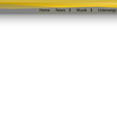
Home
News
Musik
Unterwegs