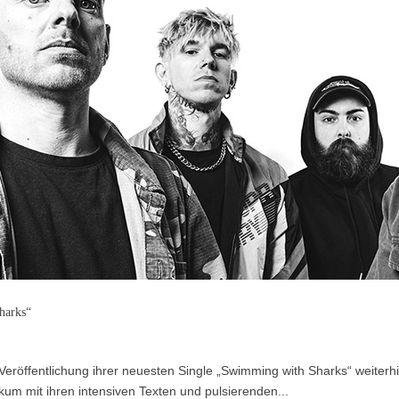
harks“
eröffentlichung ihrer neuesten Single „Swimming with Sharks“ weiterh
kum mit ihren intensiven Texten und pulsierenden...