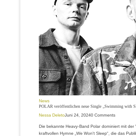
News
POLAR veröffentlichen neue Single „Swimming with S
Nessa Deleto
Juni 24, 2024
0 Comments
Die bekannte Heavy-Band Polar dominiert mit der V
kraftvollen Hymne „We Won't Sleep“, die das Publi