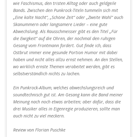
wie Faschismus, den tristen Alltag oder auch geldgeile
Bands. Zwischen den Punkrock-Titeln tummeln sich mit
„Eine kalte Nacht“, „Schöne Zeit“ oder „Zweite Wahl“ auch
Skanummern oder langsamere Lieder – eine gute
Abwechslung. Als Rausschmeisser gibt es den Titel „Für
die Ewigkeit“ auf die Ohren, der nochmal den ruhigen
Gesang vom Frontmann fordert. Gut finde ich, dass
Ostbrut immer eine gesunde Portion Humor mit dabei
haben und nicht alles allzu ernst nehmen. An den Stellen,
wo wirklich ernste Themen verabeitet werden, gibt es
selbstverständlich nichts zu lachen.
Ein Punkrock-Album, welches abwechslungsreich und
soundtechnisch gut ist. Am Gesang kann die Band meiner
Meinung nach noch etwas arbeiten; aber dafür, dass die
drei Musiker alles in Eigenregie produzieren, sollte man
auch nicht zu viel meckern.
Review von Florian Puschke