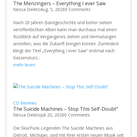
The Menzingers – Everything I ever Saw
Nessa Deleto
Aug. 5, 2026
0 Comments
Nach 20 Jahren Bandgeschichte und bisher sieben
veröffentlichten Alben kann man durchaus mal einen
Rückblick auf Vergangenes ziehen und Vermutungen
anstellen, was die Zukunft bringen könnte. Zumindest
klingt der Titel „Everything I ever Saw“ erstmal nach
Kassensturz...
mehr lesen
CD Reviews
The Suicide Machines – Stop This Self-Doubt“
Nessa Deleto
Juli 20, 2026
0 Comments
Die Ska/Punk-Legenden The Suicide Machines aus
Detroit, Michigan, sind mit ihrer ersten neuen Musik seit