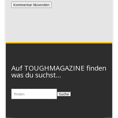
Kommentar Absenden
Auf TOUGHMAGAZINE finden
was du suchst...
Suchen
nach: