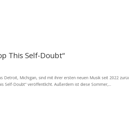
op This Self-Doubt“
etroit, Michigan, sind mit ihrer ersten neuen Musik seit 2022 zurück
 Self-Doubt“ veröffentlicht. Außerdem ist diese Sommer,...