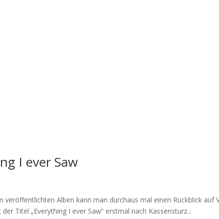
ng I ever Saw
n veröffentlichten Alben kann man durchaus mal einen Rückblick auf
der Titel „Everything I ever Saw“ erstmal nach Kassensturz...