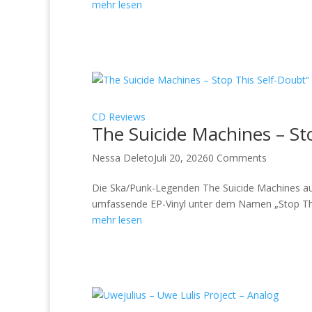
mehr lesen
CD Reviews
The Suicide Machines – St
Nessa Deleto
Juli 20, 2026
0 Comments
Die Ska/Punk-Legenden The Suicide Machines aus D
umfassende EP-Vinyl unter dem Namen „Stop This
mehr lesen