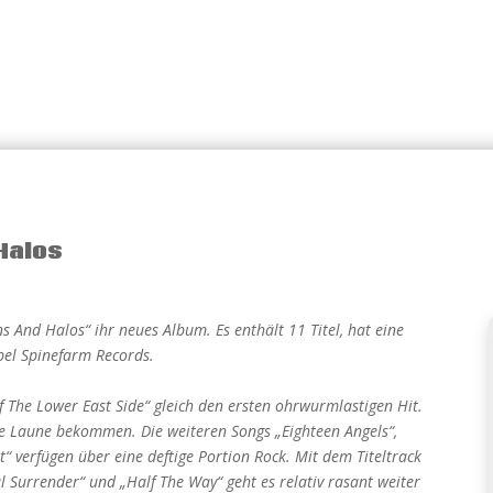
Halos
s And Halos“ ihr neues Album. Es enthält 11 Titel, hat eine
bel Spinefarm Records.
 The Lower East Side“ gleich den ersten ohrwurmlastigen Hit.
e Laune bekommen. Die weiteren Songs „Eighteen Angels“,
“ verfügen über eine deftige Portion Rock. Mit dem Titeltrack
l Surrender“ und „Half The Way“ geht es relativ rasant weiter