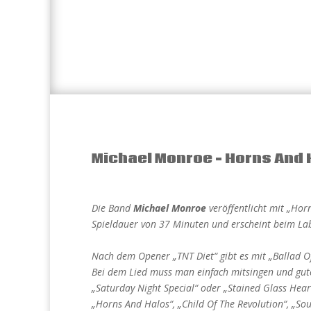
Michael Monroe – Horns And 
Die Band
Michael Monroe
veröffentlicht mit „Horn
Spieldauer von 37 Minuten und erscheint beim La
Nach dem Opener „TNT Diet“ gibt es mit „Ballad Of
Bei dem Lied muss man einfach mitsingen und gut
„Saturday Night Special“ oder „Stained Glass Heart
„Horns And Halos“, „Child Of The Revolution“, „Sou