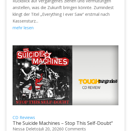
Rückblick auf Vergangenes ziehen und Vermutungen
anstellen, was die Zukunft bringen könnte. Zumindest
klingt der Titel „Everything I ever Saw“ erstmal nach
Kassensturz...
mehr lesen
CD Reviews
The Suicide Machines – Stop This Self-Doubt“
Nessa Deleto
Juli 20, 2026
0 Comments