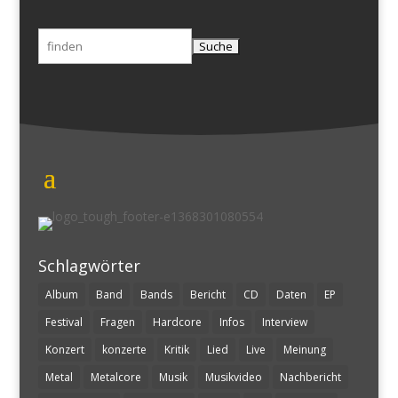
Suchen
nach:
Schlagwörter
Album
Band
Bands
Bericht
CD
Daten
EP
Festival
Fragen
Hardcore
Infos
Interview
Konzert
konzerte
Kritik
Lied
Live
Meinung
Metal
Metalcore
Musik
Musikvideo
Nachbericht