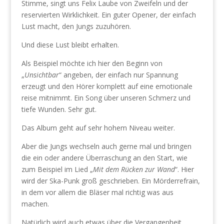
Stimme, singt uns Felix Laube von Zweifeln und der
reservierten Wirklichkeit. Ein guter Opener, der einfach
Lust macht, den Jungs zuzuhören.
Und diese Lust bleibt erhalten.
Als Beispiel möchte ich hier den Beginn von
„
Unsichtbar
“ angeben, der einfach nur Spannung
erzeugt und den Hörer komplett auf eine emotionale
reise mitnimmt. Ein Song über unseren Schmerz und
tiefe Wunden. Sehr gut.
Das Album geht auf sehr hohem Niveau weiter.
Aber die Jungs wechseln auch gerne mal und bringen
die ein oder andere Überraschung an den Start, wie
zum Beispiel im Lied „
Mit dem Rücken zur Wand
“. Hier
wird der Ska-Punk groß geschrieben. Ein Mörderrefrain,
in dem vor allem die Bläser mal richtig was aus
machen.
Natürlich wird auch etwas über die Vergangenheit