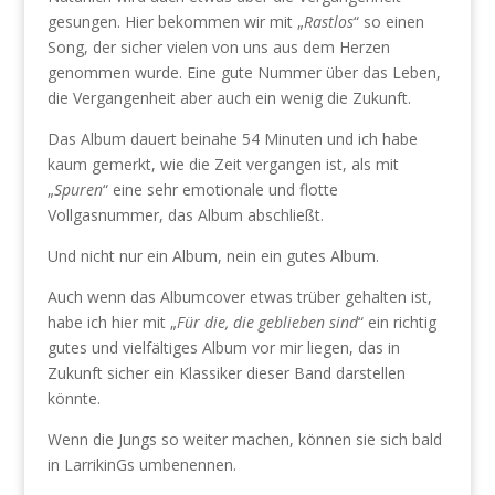
gesungen. Hier bekommen wir mit „
Rastlos
“ so einen
Song, der sicher vielen von uns aus dem Herzen
genommen wurde. Eine gute Nummer über das Leben,
die Vergangenheit aber auch ein wenig die Zukunft.
Das Album dauert beinahe 54 Minuten und ich habe
kaum gemerkt, wie die Zeit vergangen ist, als mit
„
Spuren
“ eine sehr emotionale und flotte
Vollgasnummer, das Album abschließt.
Und nicht nur ein Album, nein ein gutes Album.
Auch wenn das Albumcover etwas trüber gehalten ist,
habe ich hier mit „
Für die, die geblieben sind
“ ein richtig
gutes und vielfältiges Album vor mir liegen, das in
Zukunft sicher ein Klassiker dieser Band darstellen
könnte.
Wenn die Jungs so weiter machen, können sie sich bald
in LarrikinGs umbenennen.