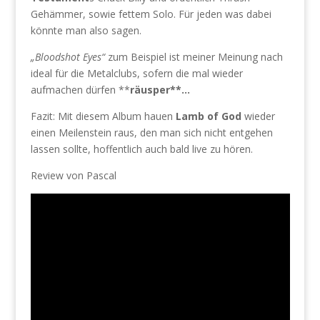
Gehämmer, sowie fettem Solo. Für jeden was dabei
könnte man also sagen.
„Bloodshot Eyes“
zum Beispiel ist meiner Meinung nach
ideal für die Metalclubs, sofern die mal wieder
aufmachen dürfen **
räusper**…
Fazit: Mit diesem Album hauen
Lamb of God
wieder
einen Meilenstein raus, den man sich nicht entgehen
lassen sollte, hoffentlich auch bald live zu hören.
Review von Pascal