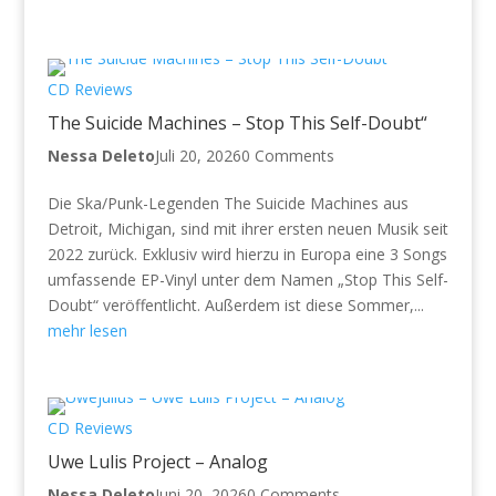
CD Reviews
The Suicide Machines – Stop This Self-Doubt“
Nessa Deleto
Juli 20, 2026
0 Comments
Die Ska/Punk-Legenden The Suicide Machines aus
Detroit, Michigan, sind mit ihrer ersten neuen Musik seit
2022 zurück. Exklusiv wird hierzu in Europa eine 3 Songs
umfassende EP-Vinyl unter dem Namen „Stop This Self-
Doubt“ veröffentlicht. Außerdem ist diese Sommer,...
mehr lesen
CD Reviews
Uwe Lulis Project – Analog
Nessa Deleto
Juni 20, 2026
0 Comments