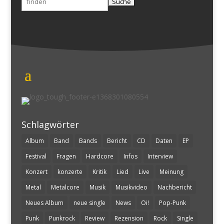
nach:
Schlagwörter
Album
Band
Bands
Bericht
CD
Daten
EP
Festival
Fragen
Hardcore
Infos
Interview
Konzert
konzerte
Kritik
Lied
Live
Meinung
Metal
Metalcore
Musik
Musikvideo
Nachbericht
Neues Album
neue single
News
Oi!
Pop-Punk
Punk
Punkrock
Review
Rezension
Rock
Single