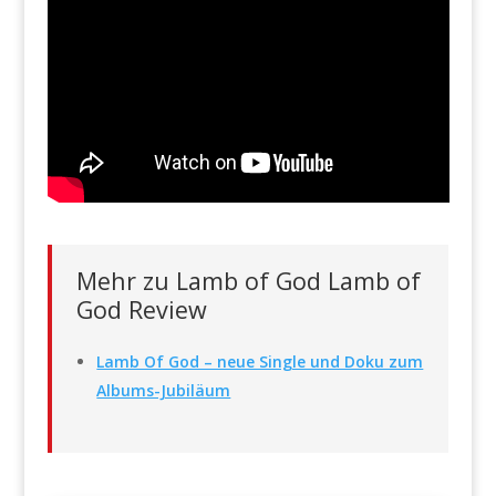
Mehr zu Lamb of God Lamb of
God Review
Lamb Of God – neue Single und Doku zum
Albums-Jubiläum