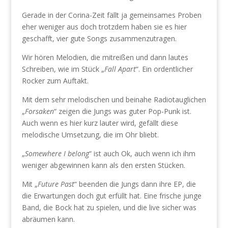
Gerade in der Corina-Zeit fällt ja gemeinsames Proben
eher weniger aus doch trotzdem haben sie es hier
geschafft, vier gute Songs zusammenzutragen.
Wir hören Melodien, die mitreißen und dann lautes
Schreiben, wie im Stück „
Fall Apart
“. Ein ordentlicher
Rocker zum Auftakt.
Mit dem sehr melodischen und beinahe Radiotauglichen
„
Forsaken
“ zeigen die Jungs was guter Pop-Punk ist.
Auch wenn es hier kurz lauter wird, gefällt diese
melodische Umsetzung, die im Ohr bliebt.
„
Somewhere I belong
“ ist auch Ok, auch wenn ich ihm
weniger abgewinnen kann als den ersten Stücken.
Mit „
Future Past
“ beenden die Jungs dann ihre EP, die
die Erwartungen doch gut erfüllt hat. Eine frische junge
Band, die Bock hat zu spielen, und die live sicher was
abräumen kann.