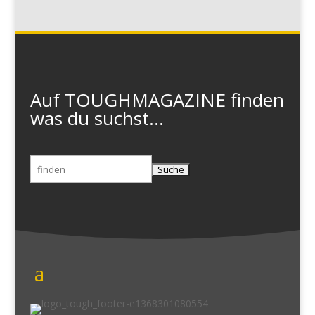
Auf TOUGHMAGAZINE finden
was du suchst...
Suchen
nach: