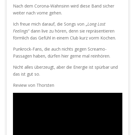
Nach dem Corona-Wahnsinn wird diese Band sicher
weiter nach vorne gehen.
Ich freue mich darauf, die Songs von „
Long Lost
Feelings
“ dann live zu hören, denn sie repräsentieren
förmlich das Gefühl in einem Club kurz vorm Kochen.
Punkrock-Fans, die auch nichts gegen Screamo-
Passagen haben, dürfen hier gerne mal reinhören.
Nicht alles überzeugt, aber die Energie ist spürbar und
das ist gut so.
Review von Thorsten