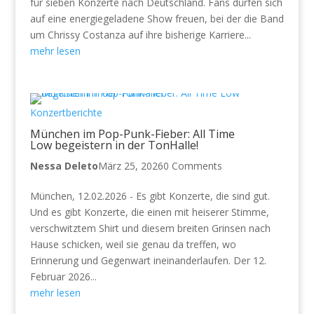
für sieben Konzerte nach Deutschland. Fans dürfen sich
auf eine energiegeladene Show freuen, bei der die Band
um Chrissy Costanza auf ihre bisherige Karriere...
mehr lesen
Konzertberichte
München im Pop-Punk-Fieber: All Time
Low begeistern in der TonHalle!
Nessa Deleto
März 25, 2026
0 Comments
München, 12.02.2026 - Es gibt Konzerte, die sind gut.
Und es gibt Konzerte, die einen mit heiserer Stimme,
verschwitztem Shirt und diesem breiten Grinsen nach
Hause schicken, weil sie genau da treffen, wo
Erinnerung und Gegenwart ineinanderlaufen. Der 12.
Februar 2026...
mehr lesen