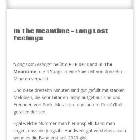
In The Meantime – Long Lost
Feelings
“
Long Lost Feelings
” heißt die EP der Band
In The
Meantime
, die 4 Songs in eine Spielzeit von dreizehn
Minuten verpackt.
Und diese dreizehn Minuten sind gut gefüllt mit starken
Melodien, die sehr Gitarren-lastig aufgebaut sind und
Freunden von Punk, Metalcore und lautem Rock’n’Roll
gefallen dürften.
Egal welche Nummer man hier anspielt, kann man
sagen, dass die Jungs ihr Handwerk gut verstehen, auch
wenn es die Band erst seit 2020 gibt.