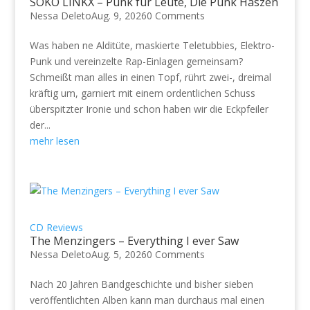
SOKO LINKX – Punk für Leute, Die Punk Haszen
Nessa Deleto
Aug. 9, 2026
0 Comments
Was haben ne Alditüte, maskierte Teletubbies, Elektro-
Punk und vereinzelte Rap-Einlagen gemeinsam?
Schmeißt man alles in einen Topf, rührt zwei-, dreimal
kräftig um, garniert mit einem ordentlichen Schuss
überspitzter Ironie und schon haben wir die Eckpfeiler
der...
mehr lesen
CD Reviews
The Menzingers – Everything I ever Saw
Nessa Deleto
Aug. 5, 2026
0 Comments
Nach 20 Jahren Bandgeschichte und bisher sieben
veröffentlichten Alben kann man durchaus mal einen