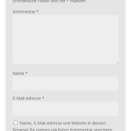
Erforderliche Felder sind mit
*
markiert
Kommentar
*
Name
*
E-Mail-Adresse
*
Name, E-Mail-Adresse und Website in diesem
Browser für meinen nächsten Kommentar speichern.