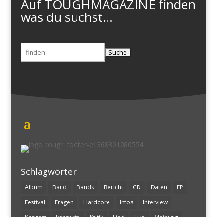
Auf TOUGHMAGAZINE finden
was du suchst...
Suchen
nach:
Schlagwörter
Album
Band
Bands
Bericht
CD
Daten
EP
Festival
Fragen
Hardcore
Infos
Interview