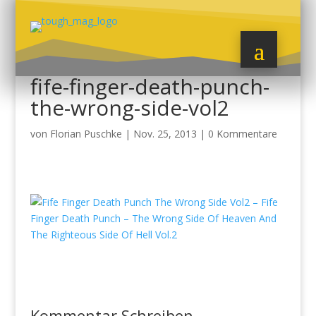
fife-finger-death-punch-
the-wrong-side-vol2
von
Florian Puschke
|
Nov. 25, 2013
|
0 Kommentare
Kommentar Schreiben