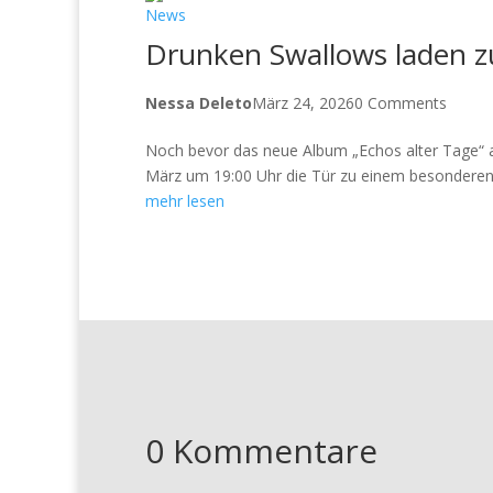
News
Drunken Swallows laden z
Nessa Deleto
März 24, 2026
0 Comments
Noch bevor das neue Album „Echos alter Tage“ a
März um 19:00 Uhr die Tür zu einem besonderen E
mehr lesen
0 Kommentare