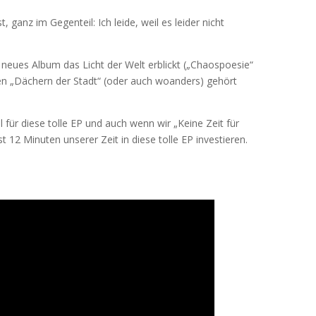
st, ganz im Gegenteil: Ich leide, weil es leider nicht
n neues Album das Licht der Welt erblickt („Chaospoesie“
en „Dächern der Stadt“ (oder auch woanders) gehört
für diese tolle EP und auch wenn wir „Keine Zeit für
12 Minuten unserer Zeit in diese tolle EP investieren.