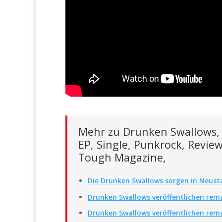
Mehr zu Drunken Swallows, Ic
EP, Single, Punkrock, Review
Tough Magazine,
Die Drunken Swallows sorgen in Neust
Drunken Swallows veröffentlichen rema
Drunken Swallows veröffentlichen rema