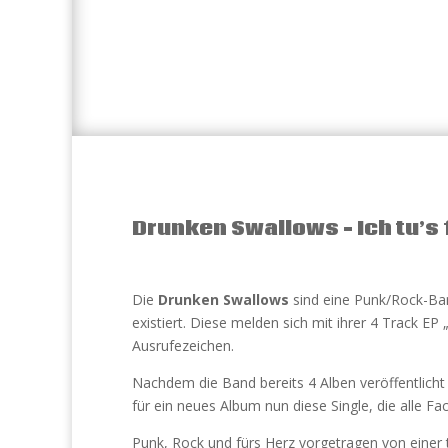
Drunken Swallows – Ich tu’s 
Die
Drunken Swallows
sind eine Punk/Rock-Band
existiert. Diese melden sich mit ihrer 4 Track EP 
Ausrufezeichen.
Nachdem die Band bereits 4 Alben veröffentlicht 
für ein neues Album nun diese Single, die alle Fa
Punk, Rock und fürs Herz vorgetragen von einer 