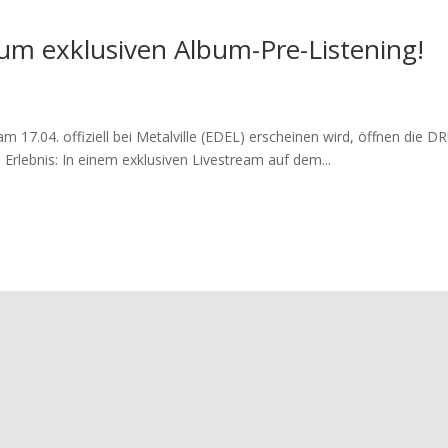
um exklusiven Album-Pre-Listening!
m 17.04. offiziell bei Metalville (EDEL) erscheinen wird, öffnen di
rlebnis: In einem exklusiven Livestream auf dem...