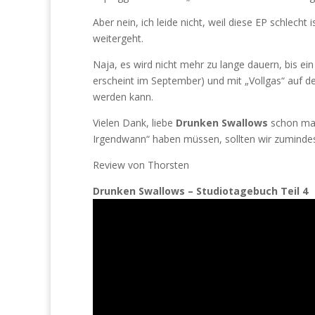
Aber nein, ich leide nicht, weil diese EP schlecht i
weitergeht.
Naja, es wird nicht mehr zu lange dauern, bis ei
erscheint im September) und mit „Vollgas“ auf d
werden kann.
Vielen Dank, liebe
Drunken Swallows
schon mal 
Irgendwann“ haben müssen, sollten wir zumindest 
Review von Thorsten
Drunken Swallows – Studiotagebuch Teil 4