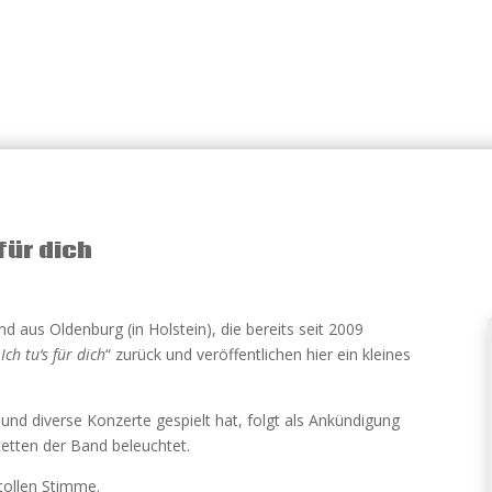
für dich
 aus Oldenburg (in Holstein), die bereits seit 2009
„
Ich tu‘s für dich
“ zurück und veröffentlichen hier ein kleines
und diverse Konzerte gespielt hat, folgt als Ankündigung
cetten der Band beleuchtet.
tollen Stimme.