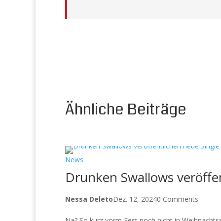
Ähnliche Beiträge
News
Drunken Swallows veröffen
Nessa Deleto
Dez. 12, 2024
0 Comments
Na? So kurz vorm Fest noch nicht in Weihnacht