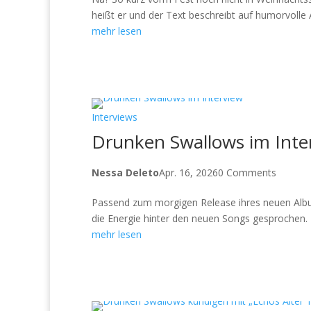
heißt er und der Text beschreibt auf humorvolle A
mehr lesen
Interviews
Drunken Swallows im Inte
Nessa Deleto
Apr. 16, 2026
0 Comments
Passend zum morgigen Release ihres neuen Albu
die Energie hinter den neuen Songs gesprochen. D
mehr lesen